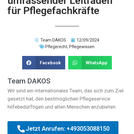
umfassender Leitfaden
für Pflegefachkräfte
Team DAKOS
12/09/2024
Pflegerecht
,
Pflegewissen
Facebook
WhatsApp
Team DAKOS
Wir sind ein internationales Team, das sich zum Ziel
gesetzt hat, den bestmöglichen Pflegeservice
hilfebedürftigen und alten Menschen anzubieten.
Jetzt Anrufen: +493053088150