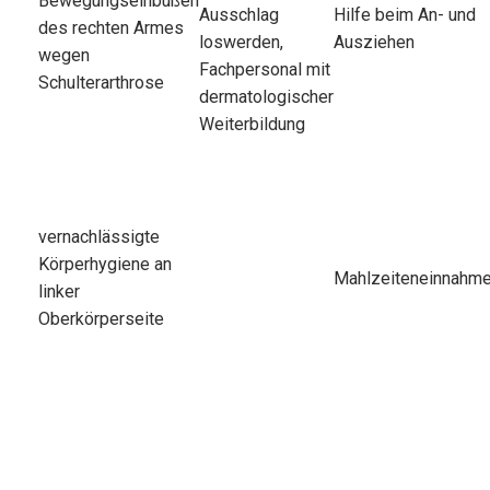
Bewegungseinbußen
Ausschlag
Hilfe beim An- und
des rechten Armes
loswerden,
Ausziehen
wegen
Fachpersonal mit
Schulterarthrose
dermatologischer
Weiterbildung
vernachlässigte
Körperhygiene an
Mahlzeiteneinnahm
linker
Oberkörperseite