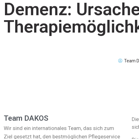
Demenz: Ursach
Therapiemöglich
Team 
Team DAKOS
Die
sic
Wir sind ein internationales Team, das sich zum
Ziel gesetzt hat, den bestmöglichen Pflegeservice