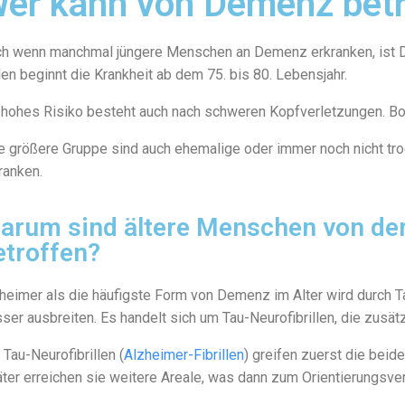
er kann von Demenz betr
h wenn manchmal jüngere Menschen an Demenz erkranken, ist Dem
len beginnt die Krankheit ab dem 75. bis 80. Lebensjahr.
 hohes Risiko besteht auch nach schweren Kopfverletzungen. Boxe
e größere Gruppe sind auch ehemalige oder immer noch nicht tro
ranken.
arum sind ältere Menschen von der
etroffen?
heimer als die häufigste Form von Demenz im Alter wird durch T
ser ausbreiten. Es handelt sich um Tau-Neurofibrillen, die zusä
 Tau-Neurofibrillen (
Alzheimer-Fibrillen
) greifen zuerst die bei
ter erreichen sie weitere Areale, was dann zum Orientierungsverl