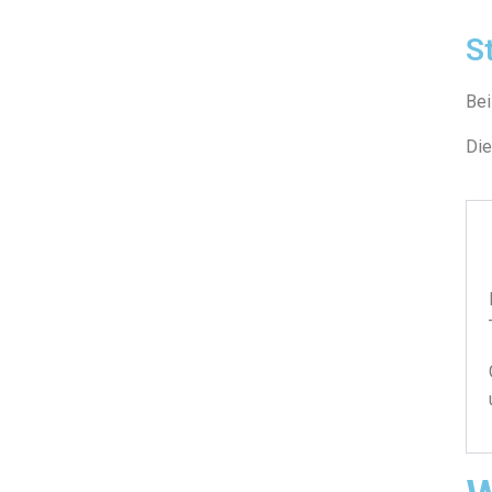
S
Bei
Di