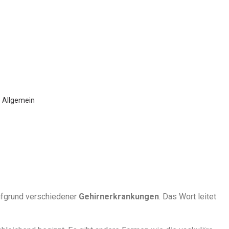
 Allgemein
ufgrund verschiedener
Gehirnerkrankungen
. Das Wort leitet