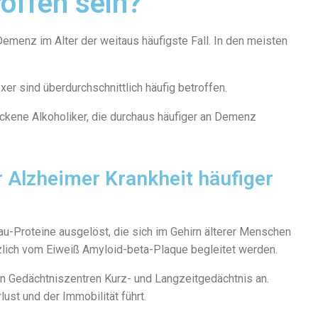
offen sein?
enz im Alter der weitaus häufigste Fall. In den meisten
r sind überdurchschnittlich häufig betroffen.
ckene Alkoholiker, die durchaus häufiger an Demenz
 Alzheimer Krankheit häufiger
au-Proteine ausgelöst, die sich im Gehirn älterer Menschen
tzlich vom Eiweiß Amyloid-beta-Plaque begleitet werden.
den Gedächtniszentren Kurz- und Langzeitgedächtnis an.
ust und der Immobilität führt.