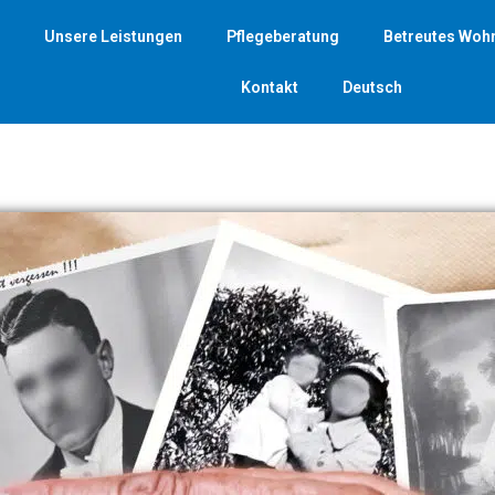
Unsere Leistungen
Pflegeberatung
Betreutes Woh
Kontakt
Deutsch