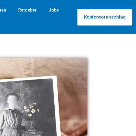
nen
Ratgeber
Jobs
Kostenvoranschlag