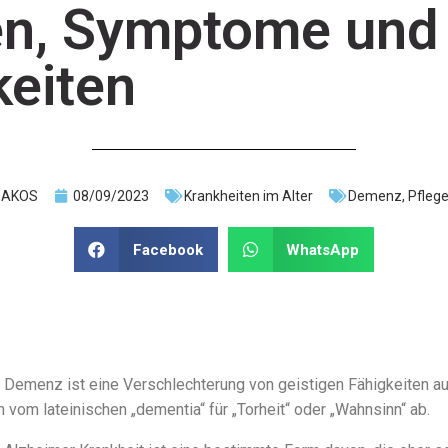
en, Symptome und
keiten
DAKOS
08/09/2023
Krankheiten im Alter
Demenz
,
Pflege
Facebook
WhatsApp
 Demenz ist eine Verschlechterung von geistigen Fähigkeiten a
h vom lateinischen „dementia“ für „Torheit“ oder „Wahnsinn“ ab.