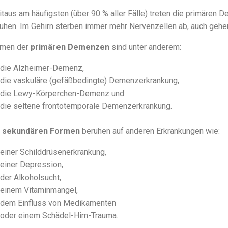
taus am häufigsten (über 90 % aller Fälle) treten die primären 
uhen. Im Gehirn sterben immer mehr Nervenzellen ab, auch gehe
rmen der
primären Demenzen
sind unter anderem:
die Alzheimer-Demenz,
die vaskuläre (gefäßbedingte) Demenzerkrankung,
die Lewy-Körperchen-Demenz und
die seltene frontotemporale Demenzerkrankung.
e
sekundären Formen
beruhen auf anderen Erkrankungen wie:
einer Schilddrüsenerkrankung,
einer Depression,
der Alkoholsucht,
einem Vitaminmangel,
dem Einfluss von Medikamenten
oder einem Schädel-Hirn-Trauma.