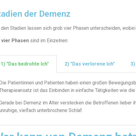
tadien der Demenz
 den Stadien lassen sich grob vier Phasen unterscheiden, wobei
e
vier Phasen
sind im Einzelnen:
1) "Das bedrohte Ich"
2) "Das verlorene Ich"
3)
Die Patientinnen und Patienten haben einen großen Bewegungsbeda
Therapieansatz ist das Einbinden in einfache Tätigkeiten wie die
Gerade bei Demenz im Alter verstecken die Betroffenen lieber ih
unruhige, vielfach unterbrochene Schlaf.