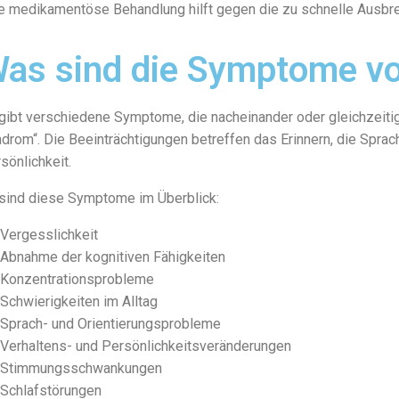
e medikamentöse Behandlung hilft gegen die zu schnelle Ausbrei
as sind die Symptome v
gibt verschiedene Symptome, die nacheinander oder gleichzeiti
drom“. Die Beeinträchtigungen betreffen das Erinnern, die Sprach
sönlichkeit.
sind diese Symptome im Überblick:
Vergesslichkeit
Abnahme der kognitiven Fähigkeiten
Konzentrationsprobleme
Schwierigkeiten im Alltag
Sprach- und Orientierungsprobleme
Verhaltens- und Persönlichkeitsveränderungen
Stimmungsschwankungen
Schlafstörungen