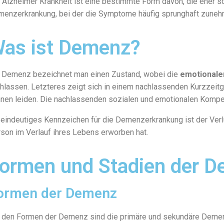
 Alzheimer Krankheit ist eine bestimmte Form davon, die eher s
enzerkrankung, bei der die Symptome häufig sprunghaft zuneh
as ist Demenz?
 Demenz bezeichnet man einen Zustand, wobei die
emotionale
hlassen. Letzteres zeigt sich in einem nachlassenden Kurzzei
nen leiden. Die nachlassenden sozialen und emotionalen Kompet
 eindeutiges Kennzeichen für die Demenzerkrankung ist der Verl
son im Verlauf ihres Lebens erworben hat.
ormen und Stadien der 
ormen der Demenz
 den Formen der Demenz sind die primäre und sekundäre Demen