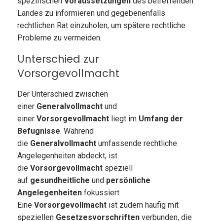
spezifischen
Voraussetzungen
des betreffenden
Landes zu informieren und gegebenenfalls
rechtlichen Rat einzuholen, um spätere rechtliche
Probleme zu vermeiden.
Unterschied zur
Vorsorgevollmacht
Der Unterschied zwischen
einer
Generalvollmacht
und
einer
Vorsorgevollmacht
liegt im
Umfang der
Befugnisse
. Während
die
Generalvollmacht
umfassende rechtliche
Angelegenheiten abdeckt, ist
die
Vorsorgevollmacht
speziell
auf
gesundheitliche
und
persönliche
Angelegenheiten
fokussiert.
Eine
Vorsorgevollmacht
ist zudem häufig mit
speziellen
Gesetzesvorschriften
verbunden, die