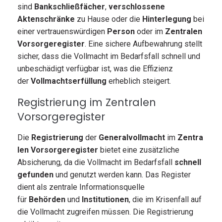
sind
Bankschließfächer
,
verschlossene
Aktenschränke
zu Hause oder die
Hinterlegung
bei
einer vertrauenswürdigen
Person
oder im
Zentralen
Vorsorgeregister
. Eine sichere Aufbewahrung stellt
sicher, dass die Vollmacht im Bedarfsfall schnell und
unbeschädigt verfügbar ist, was die Effizienz
der
Vollmachtserfüllung
erheblich steigert.
Registrierung im Zentralen
Vorsorgeregister
Die
Registrierung
der
Generalvollmacht
im
Zentra
len Vorsorgeregister
bietet eine zusätzliche
Absicherung, da die Vollmacht im Bedarfsfall
schnell
gefunden
und genutzt werden kann. Das Register
dient als zentrale Informationsquelle
für
Behörden
und
Institutionen
, die im Krisenfall auf
die Vollmacht zugreifen müssen. Die Registrierung