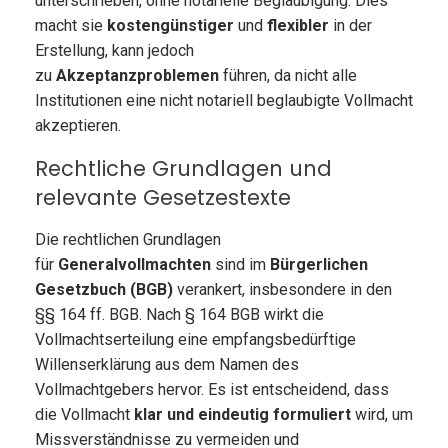
unterschrieben, ohne notarielle Beglaubigung. Dies
macht sie
kostengünstiger
und
flexibler
in der
Erstellung, kann jedoch
zu
Akzeptanzproblemen
führen, da nicht alle
Institutionen eine nicht notariell beglaubigte Vollmacht
akzeptieren.
Rechtliche Grundlagen und
relevante Gesetzestexte
Die rechtlichen Grundlagen
für
Generalvollmachten
sind im
Bürgerlichen
Gesetzbuch (BGB)
verankert, insbesondere in den
§§ 164 ff. BGB. Nach § 164 BGB wirkt die
Vollmachtserteilung eine empfangsbedürftige
Willenserklärung aus dem Namen des
Vollmachtgebers hervor. Es ist entscheidend, dass
die Vollmacht
klar und eindeutig formuliert
wird, um
Missverständnisse zu vermeiden und