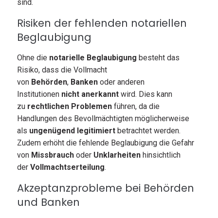
sind.
Risiken der fehlenden notariellen
Beglaubigung
Ohne die
notarielle Beglaubigung
besteht das
Risiko, dass die Vollmacht
von
Behörden
,
Banken
oder anderen
Institutionen
nicht anerkannt
wird. Dies kann
zu
rechtlichen Problemen
führen, da die
Handlungen des Bevollmächtigten möglicherweise
als
ungenügend legitimiert
betrachtet werden.
Zudem erhöht die fehlende Beglaubigung die Gefahr
von
Missbrauch
oder
Unklarheiten
hinsichtlich
der
Vollmachtserteilung
.
Akzeptanzprobleme bei Behörden
und Banken