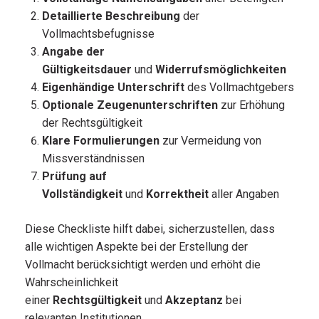
Detaillierte Beschreibung
der
Vollmachtsbefugnisse
Angabe der
Gültigkeitsdauer
und
Widerrufsmöglichkeiten
Eigenhändige Unterschrift
des Vollmachtgebers
Optionale Zeugenunterschriften
zur Erhöhung
der Rechtsgültigkeit
Klare Formulierungen
zur Vermeidung von
Missverständnissen
Prüfung auf
Vollständigkeit
und
Korrektheit
aller Angaben
Diese Checkliste hilft dabei, sicherzustellen, dass
alle wichtigen Aspekte bei der Erstellung der
Vollmacht berücksichtigt werden und erhöht die
Wahrscheinlichkeit
einer
Rechtsgültigkeit
und
Akzeptanz
bei
relevanten Institutionen.