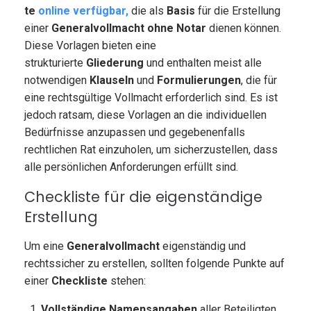
te
online verfügbar,
die als
Basis
für die Erstellung
einer
Generalvollmacht ohne Notar
dienen können.
Diese Vorlagen bieten eine
strukturierte
Gliederung
und enthalten meist alle
notwendigen
Klauseln
und
Formulierungen
, die für
eine rechtsgültige Vollmacht erforderlich sind. Es ist
jedoch ratsam, diese Vorlagen an die individuellen
Bedürfnisse anzupassen und gegebenenfalls
rechtlichen Rat einzuholen, um sicherzustellen, dass
alle persönlichen Anforderungen erfüllt sind.
Checkliste für die eigenständige
Erstellung
Um eine
Generalvollmacht
eigenständig und
rechtssicher zu erstellen, sollten folgende Punkte auf
einer
Checkliste
stehen:
Vollständige Namensangaben
aller Beteiligten