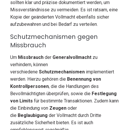
sollten klar und präzise dokumentiert werden, um
Missverständnisse zu vermeiden. Es ist ratsam, eine
Kopie der geänderten Vollmacht ebenfalls sicher
aufzubewahren und bei Bedarf zu verteilen.
Schutzmechanismen gegen
Missbrauch
Um
Missbrauch
der
Generalvollmacht
zu
verhindern, können
verschiedene
Schutzmechanismen
implementiert
werden. Hierzu gehören die
Benennung von
Kontrollpersonen
, die die Handlungen des
Bevollmächtigten überprüfen, sowie die
Festlegung
von Limits
für bestimmte Transaktionen. Zudem kann
die Einbindung von
Zeugen
oder
die
Beglaubigung
der Vollmacht durch Dritte
zusätzliche Sicherheit bieten. Es ist auch
empfehlenswert, regelmäßig