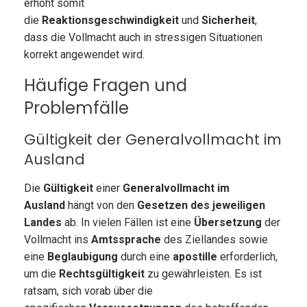
erhöht somit
die
Reaktionsgeschwindigkeit
und
Sicherheit
,
dass die Vollmacht auch in stressigen Situationen
korrekt angewendet wird.
Häufige Fragen und
Problemfälle
Gültigkeit der Generalvollmacht im
Ausland
Die
Gültigkeit
einer
Generalvollmacht im
Ausland
hängt von den
Gesetzen des jeweiligen
Landes
ab. In vielen Fällen ist eine
Übersetzung
der
Vollmacht ins
Amtssprache
des Ziellandes sowie
eine
Beglaubigung
durch eine
apostille
erforderlich,
um die
Rechtsgültigkeit
zu gewährleisten. Es ist
ratsam, sich vorab über die