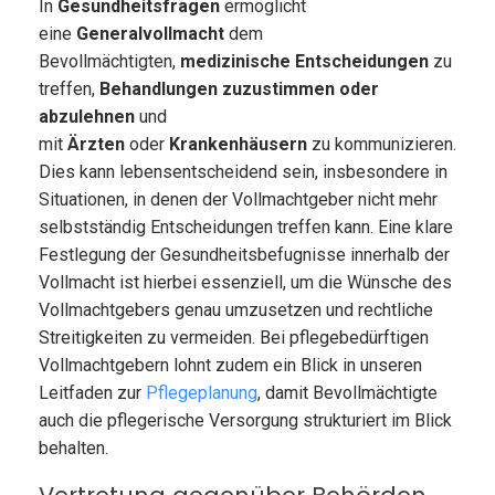
In
Gesundheitsfragen
ermöglicht
eine
Generalvollmacht
dem
Bevollmächtigten,
medizinische Entscheidungen
zu
treffen,
Behandlungen zuzustimmen oder
abzulehnen
und
mit
Ärzten
oder
Krankenhäusern
zu kommunizieren.
Dies kann lebensentscheidend sein, insbesondere in
Situationen, in denen der Vollmachtgeber nicht mehr
selbstständig Entscheidungen treffen kann. Eine klare
Festlegung der Gesundheitsbefugnisse innerhalb der
Vollmacht ist hierbei essenziell, um die Wünsche des
Vollmachtgebers genau umzusetzen und rechtliche
Streitigkeiten zu vermeiden. Bei pflegebedürftigen
Vollmachtgebern lohnt zudem ein Blick in unseren
Leitfaden zur
Pflegeplanung
, damit Bevollmächtigte
auch die pflegerische Versorgung strukturiert im Blick
behalten.