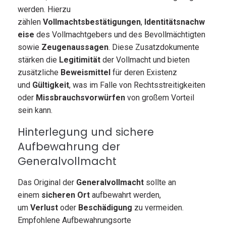
werden. Hierzu
zählen
Vollmachtsbestätigungen
,
Identitätsnachw
eise
des Vollmachtgebers und des Bevollmächtigten
sowie
Zeugenaussagen
. Diese Zusatzdokumente
stärken die
Legitimität
der Vollmacht und bieten
zusätzliche
Beweismittel
für deren Existenz
und
Gültigkeit
, was im Falle von Rechtsstreitigkeiten
oder
Missbrauchsvorwürfen
von großem Vorteil
sein kann.
Hinterlegung und sichere
Aufbewahrung der
Generalvollmacht
Das Original der
Generalvollmacht
sollte an
einem
sicheren Ort
aufbewahrt werden,
um
Verlust
oder
Beschädigung
zu vermeiden.
Empfohlene Aufbewahrungsorte