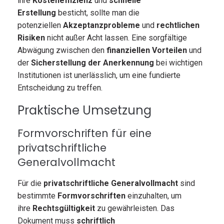
ihre
Kosteneffizienz
und
schnelle
Erstellung
besticht, sollte man die
potenziellen
Akzeptanzprobleme
und
rechtlichen
Risiken
nicht außer Acht lassen. Eine sorgfältige
Abwägung zwischen den
finanziellen Vorteilen
und
der
Sicherstellung der Anerkennung
bei wichtigen
Institutionen ist unerlässlich, um eine fundierte
Entscheidung zu treffen.
Praktische Umsetzung
Formvorschriften für eine
privatschriftliche
Generalvollmacht
Für die
privatschriftliche Generalvollmacht
sind
bestimmte
Formvorschriften
einzuhalten, um
ihre
Rechtsgültigkeit
zu gewährleisten. Das
Dokument muss
schriftlich