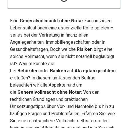
Eine
Generalvollmacht ohne Notar
kann in vielen
Lebenssituationen eine essenzielle Rolle spielen –
sei es bei der Vertretung in finanziellen
Angelegenheiten, Immobiliengeschäften oder in
Gesundheitsfragen. Doch welche
Risiken
birgt eine
solche Vollmacht, wenn sie nicht notariell beglaubigt
ist? Warum könnte sie
bei
Behörden
oder
Banken
auf
Akzeptanzproblem
e
stoßen? In diesem umfassenden Beitrag
beleuchten wir alle Aspekte rund um
die
Generalvollmacht ohne Notar
: Von den
rechtlichen Grundlagen und praktischen
Umsetzungstipps über Vor- und Nachteile bis hin zu
häufigen Fragen und Problemfällen. Erfahren Sie, wie
Sie eine rechtssichere Vollmacht selbst erstellen
können, welche Alternativen es gibt und wie Sie sich