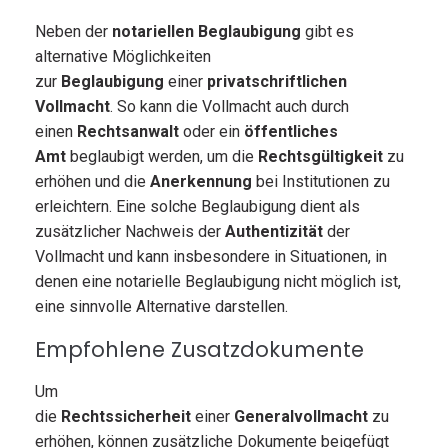
Neben der
notariellen Beglaubigung
gibt es
alternative Möglichkeiten
zur
Beglaubigung
einer
privatschriftlichen
Vollmacht
. So kann die Vollmacht auch durch
einen
Rechtsanwalt
oder ein
öffentliches
Amt
beglaubigt werden, um die
Rechtsgültigkeit
zu
erhöhen und die
Anerkennung
bei Institutionen zu
erleichtern. Eine solche Beglaubigung dient als
zusätzlicher Nachweis der
Authentizität
der
Vollmacht und kann insbesondere in Situationen, in
denen eine notarielle Beglaubigung nicht möglich ist,
eine sinnvolle Alternative darstellen.
Empfohlene Zusatzdokumente
Um
die
Rechtssicherheit
einer
Generalvollmacht
zu
erhöhen, können zusätzliche Dokumente beigefügt