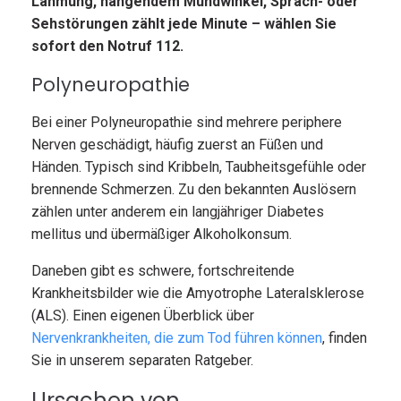
Lähmung, hängendem Mundwinkel, Sprach- oder
Sehstörungen zählt jede Minute – wählen Sie
sofort den Notruf 112.
Polyneuropathie
Bei einer Polyneuropathie sind mehrere periphere
Nerven geschädigt, häufig zuerst an Füßen und
Händen. Typisch sind Kribbeln, Taubheitsgefühle oder
brennende Schmerzen. Zu den bekannten Auslösern
zählen unter anderem ein langjähriger Diabetes
mellitus und übermäßiger Alkoholkonsum.
Daneben gibt es schwere, fortschreitende
Krankheitsbilder wie die Amyotrophe Lateralsklerose
(ALS). Einen eigenen Überblick über
Nervenkrankheiten, die zum Tod führen können
, finden
Sie in unserem separaten Ratgeber.
Ursachen von