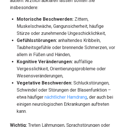
äußern. Ärztlich abklären lassen sollten Sie
insbesondere:
Motorische Beschwerden:
Zittern,
Muskelschwäche, Gangunsicherheit, häufige
Stürze oder zunehmende Ungeschicklichkeit,
Gefühlsstörungen:
anhaltendes Kribbeln,
Taubheitsgefühle oder brennende Schmerzen, vor
allem in Füßen und Händen,
Kognitive Veränderungen:
auffällige
Vergesslichkeit, Orientierungsprobleme oder
Wesensveränderungen,
Vegetative Beschwerden:
Schluckstörungen,
Schwindel oder Störungen der Blasenfunktion –
etwa häufiger
nächtlicher Harndrang
, der auch bei
einigen neurologischen Erkrankungen auftreten
kann.
Wichtig:
Treten Lähmungen, Sprachstörungen oder