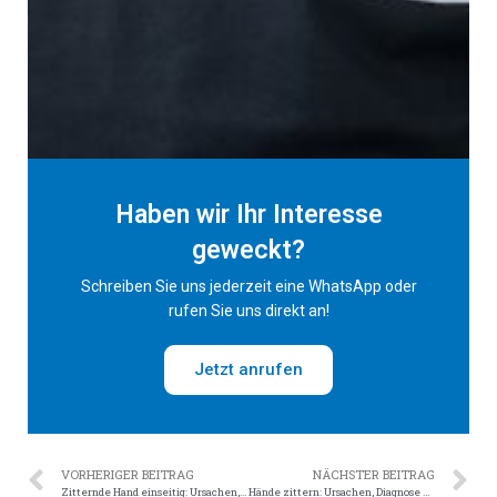
Haben wir Ihr Interesse
geweckt?
Schreiben Sie uns jederzeit eine WhatsApp oder
rufen Sie uns direkt an!
Jetzt anrufen
VORHERIGER BEITRAG
NÄCHSTER BEITRAG
Zitternde Hand einseitig: Ursachen, Diagnose und Behandlungsmöglichkeiten
Hände zittern: Ursachen, Diagnose und Behandlungsmöglichkeiten