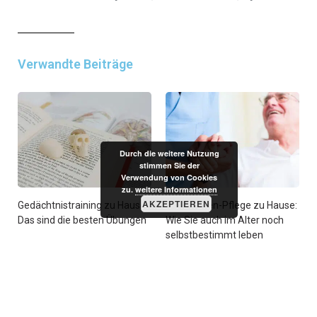
Verwandte Beiträge
Durch die weitere Nutzung
stimmen Sie der
Verwendung von Cookies
zu.
weitere Informationen
AKZEPTIEREN
Gedächtnistraining zu Hause:
24-Stunden-Pflege zu Hause:
Das sind die besten Übungen
Wie Sie auch im Alter noch
selbstbestimmt leben