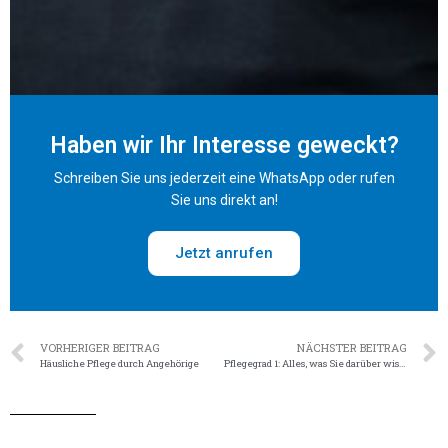
Haben wir Ihr Interesse geweckt?
Schreiben Sie uns jederzeit eine WhatsApp oder rufen
Sie uns direkt an!
Jetzt anrufen
VORHERIGER BEITRAG
NÄCHSTER BEITRAG
Häusliche Pflege durch Angehörige
Pflegegrad 1: Alles, was Sie darüber wissen sollten