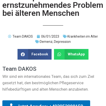
ernstzunehmendes Problem
bei älteren Menschen
Team DAKOS
06/01/2023
Krankheiten im Alter
Demenz
,
Depression
Facebook
WhatsApp
Team DAKOS
Wir sind ein internationales Team, das sich zum Ziel
gesetzt hat, den bestmöglichen Pflegeservice
hilfebedürftigen und alten Menschen anzubieten.