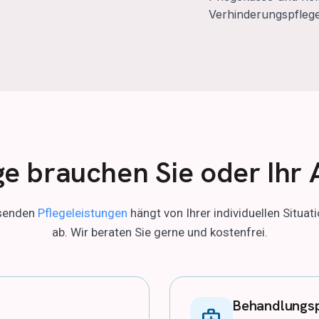
Verhinderungspflege
ge brauchen Sie oder Ihr 
ssenden
Pflegeleistungen
hängt von Ihrer individuellen Situat
ab. Wir beraten Sie gerne und kostenfrei.
Behandlungs
medical_services