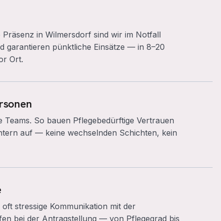
 Präsenz in Wilmersdorf sind wir im Notfall
nd garantieren pünktliche Einsätze — in 8–20
or Ort.
rsonen
ne Teams. So bauen Pflegebedürftige Vertrauen
htern auf — keine wechselnden Schichten, kein
e
oft stressige Kommunikation mit der
fen bei der Antragstellung — von Pflegegrad bis