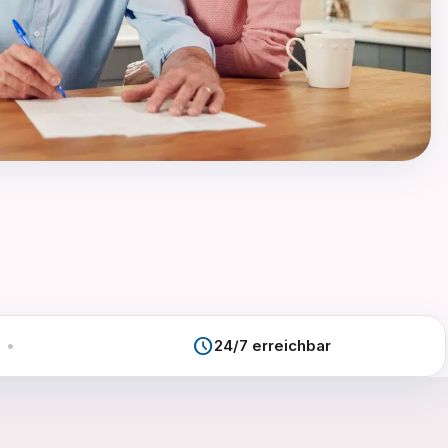
schedule
24/7 erreichbar