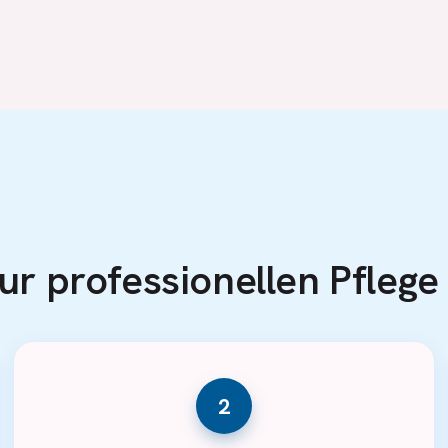
zur professionellen Pfleg
2