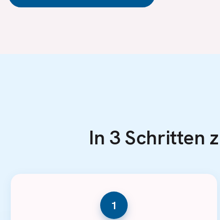
In 3 Schritten 
1