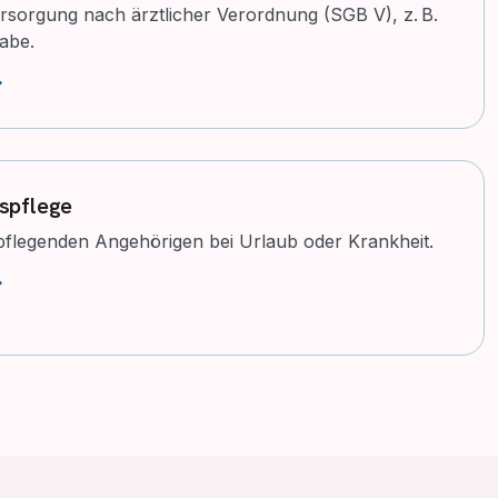
rsorgung nach ärztlicher Verordnung (SGB V), z. B.
abe.
ward
spflege
pflegenden Angehörigen bei Urlaub oder Krankheit.
ward