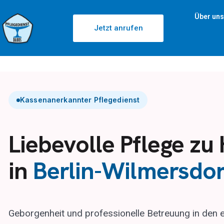
Über uns
Jetzt anrufen
Kassenanerkannter Pflegedienst
Liebevolle Pflege zu
in
Berlin-Wilmersdor
Geborgenheit und professionelle Betreuung in den 