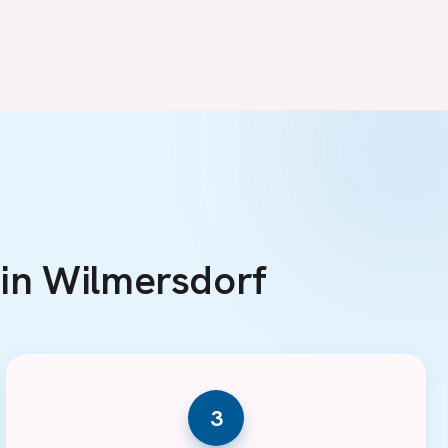
e in Wilmersdorf
3