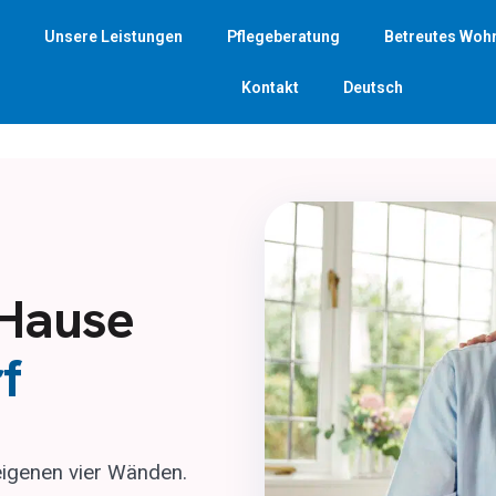
Unsere Leistungen
Pflegeberatung
Betreutes Woh
Kontakt
Deutsch
 Hause
f
eigenen vier Wänden.