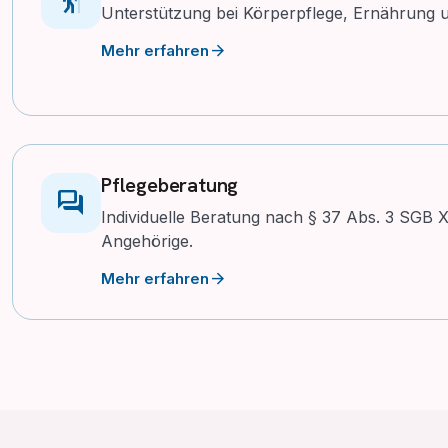
Unterstützung bei Körperpflege, Ernährung un
arrow_forward
Mehr erfahren
Pflegeberatung
forum
Individuelle Beratung nach § 37 Abs. 3 SGB X
Angehörige.
arrow_forward
Mehr erfahren