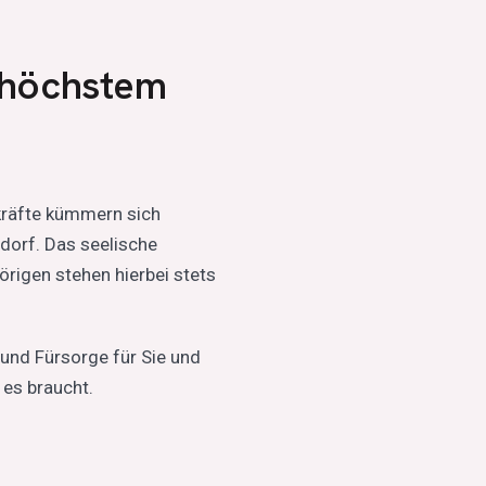
Pflegedienstleiter DAKOS
 höchstem
kräfte kümmern sich
dorf. Das seelische
rigen stehen hierbei stets
und Fürsorge für Sie und
 es braucht.