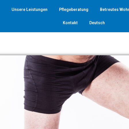
Unsere Leistungen
Pflegeberatung
Betreutes Woh
Kontakt
Deutsch