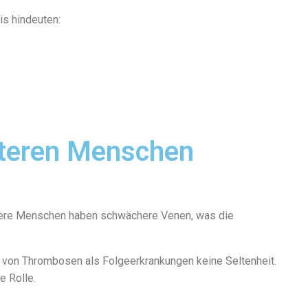
s hindeuten:
älteren Menschen
Ältere Menschen haben schwächere Venen, was die
ng von Thrombosen als Folgeerkrankungen keine Seltenheit.
e Rolle.