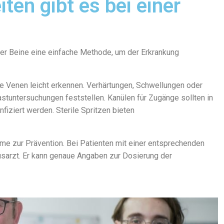
en gibt es bei einer
der Beine eine einfache Methode, um der Erkrankung
 Venen leicht erkennen. Verhärtungen, Schwellungen oder
astuntersuchungen feststellen. Kanülen für Zugänge sollten in
iziert werden. Sterile Spritzen bieten
e zur Prävention. Bei Patienten mit einer entsprechenden
sarzt. Er kann genaue Angaben zur Dosierung der