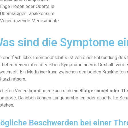
Enge Hosen oder Oberteile
Übermäßiger Tabakkonsum
Venenreizende Medikamente
as sind die Symptome ei
e oberflächliche Thrombophlebitis ist von einer Entzündung de
 tiefen Venen rufen dieselben Symptome hervor. Deshalb wird e
wechselt. Ein Mediziner kann zwischen den beiden Krankheiten d
harzt ratsam.
 tiefen Venenthrombosen kann sich ein
Blutgerinnsel oder T
ombose. Daneben können Lungenembolien oder dauerhafte Schä
stehen.
ögliche Beschwerden bei einer Thr