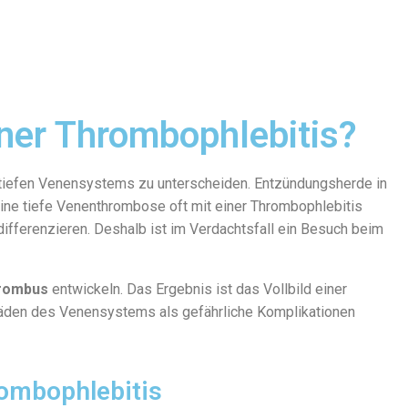
ner Thrombophlebitis?
s tiefen Venensystems zu unterscheiden. Entzündungsherde in
ine tiefe Venenthrombose oft mit einer Thrombophlebitis
ifferenzieren. Deshalb ist im Verdachtsfall ein Besuch beim
hrombus
entwickeln. Das Ergebnis ist das Vollbild einer
den des Venensystems als gefährliche Komplikationen
ombophlebitis