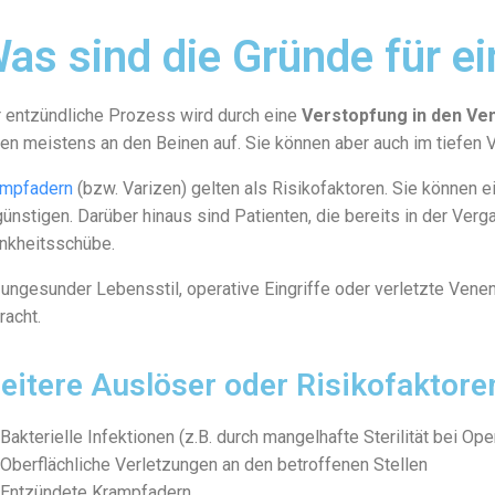
as sind die Gründe für e
 entzündliche Prozess wird durch eine
Verstopfung in den Ve
ten meistens an den Beinen auf. Sie können aber auch im tiefen
ampfadern
(bzw. Varizen) gelten als Risikofaktoren. Sie können 
ünstigen. Darüber hinaus sind Patienten, die bereits in der Verg
nkheitsschübe.
 ungesunder Lebensstil, operative Eingriffe oder verletzte Vene
racht.
eitere Auslöser oder Risikofaktore
Bakterielle Infektionen (z.B. durch mangelhafte Sterilität bei Ope
Oberflächliche Verletzungen an den betroffenen Stellen
Entzündete Krampfadern