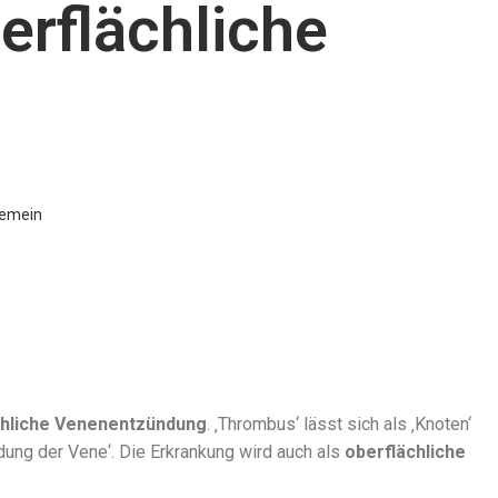
erflächliche
e
gemein
chliche Venenentzündung
. ‚Thrombus‘ lässt sich als ‚Knoten‘
ndung der Vene‘. Die Erkrankung wird auch als
oberflächliche