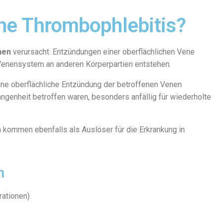
ine Thrombophlebitis?
nen
verursacht. Entzündungen einer oberflächlichen Vene
 Venensystem an anderen Körperpartien entstehen.
eine oberflächliche Entzündung der betroffenen Venen
angenheit betroffen waren, besonders anfällig für wiederholte
n kommen ebenfalls als Auslöser für die Erkrankung in
n
rationen)