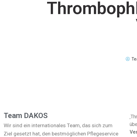
Thrombophle
Te
Team DAKOS
‚Th
übe
Wir sind ein internationales Team, das sich zum
Ve
Ziel gesetzt hat, den bestmöglichen Pflegeservice