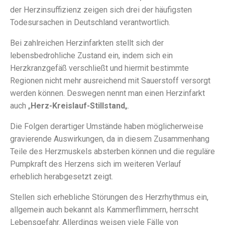
der Herzinsuffizienz zeigen sich drei der häufigsten
Todesursachen in Deutschland verantwortlich.
Bei zahlreichen Herzinfarkten stellt sich der
lebensbedrohliche Zustand ein, indem sich ein
Herzkranzgefäß verschließt und hiermit bestimmte
Regionen nicht mehr ausreichend mit Sauerstoff versorgt
werden können. Deswegen nennt man einen Herzinfarkt
auch „
Herz-Kreislauf-Stillstand
„.
Die Folgen derartiger Umstände haben möglicherweise
gravierende Auswirkungen, da in diesem Zusammenhang
Teile des Herzmuskels absterben können und die reguläre
Pumpkraft des Herzens sich im weiteren Verlauf
erheblich herabgesetzt zeigt.
Stellen sich erhebliche Störungen des Herzrhythmus ein,
allgemein auch bekannt als Kammerflimmern, herrscht
Lebensgefahr. Allerdings weisen viele Fälle von