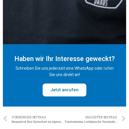
Haben wir Ihr Interesse geweckt?
Schreiben Sie uns jederzeit eine WhatsApp oder rufen
Sie uns direkt an!
Jetzt anrufen
VORHERIGER BEITRAG
NÄCHSTER BEITRAG
Hausnotruf: Ihre Sicherheit im eigenen Zuhause
Tracheostoma: Leitfaden für Verständnis und Pflege