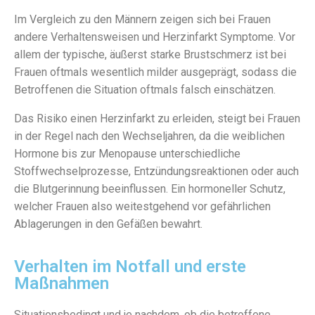
Im Vergleich zu den Männern zeigen sich bei Frauen
andere Verhaltensweisen und Herzinfarkt Symptome. Vor
allem der typische, äußerst starke Brustschmerz ist bei
Frauen oftmals wesentlich milder ausgeprägt, sodass die
Betroffenen die Situation oftmals falsch einschätzen.
Das Risiko einen Herzinfarkt zu erleiden, steigt bei Frauen
in der Regel nach den Wechseljahren, da die weiblichen
Hormone bis zur Menopause unterschiedliche
Stoffwechselprozesse, Entzündungsreaktionen oder auch
die Blutgerinnung beeinflussen. Ein hormoneller Schutz,
welcher Frauen also weitestgehend vor gefährlichen
Ablagerungen in den Gefäßen bewahrt.
Verhalten im Notfall und erste
Maßnahmen
Situationsbedingt und je nachdem, ob die betroffene