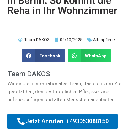
in Berlin: So kommt die
Reha in Ihr Wohnzimmer
Team DAKOS
09/10/2025
Altenpflege
Facebook
WhatsApp
Team DAKOS
Wir sind ein internationales Team, das sich zum Ziel
gesetzt hat, den bestmöglichen Pflegeservice
hilfebedürftigen und alten Menschen anzubieten.
Jetzt Anrufen: +493053088150