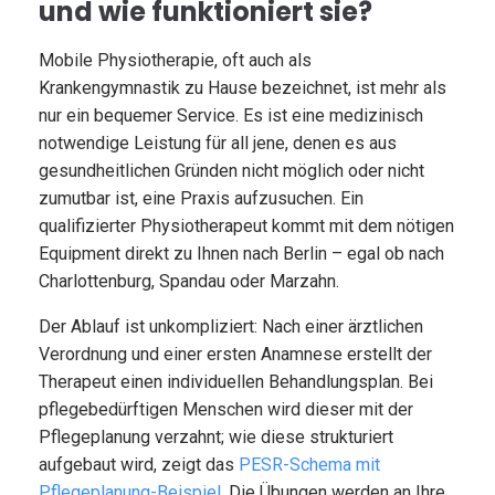
und wie funktioniert sie?
Mobile Physiotherapie, oft auch als
Krankengymnastik zu Hause bezeichnet, ist mehr als
nur ein bequemer Service. Es ist eine medizinisch
notwendige Leistung für all jene, denen es aus
gesundheitlichen Gründen nicht möglich oder nicht
zumutbar ist, eine Praxis aufzusuchen. Ein
qualifizierter Physiotherapeut kommt mit dem nötigen
Equipment direkt zu Ihnen nach Berlin – egal ob nach
Charlottenburg, Spandau oder Marzahn.
Der Ablauf ist unkompliziert: Nach einer ärztlichen
Verordnung und einer ersten Anamnese erstellt der
Therapeut einen individuellen Behandlungsplan. Bei
pflegebedürftigen Menschen wird dieser mit der
Pflegeplanung verzahnt; wie diese strukturiert
aufgebaut wird, zeigt das
PESR-Schema mit
Pflegeplanung-Beispiel
. Die Übungen werden an Ihre