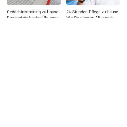
Gedächtnistraining zu Hause:
24-Stunden-Pflege zu Hause:
Das sind die besten Übungen
Wie Sie auch im Alter noch
selbstbestimmt leben
Pflegegrad abgelehnt? Was
nun?