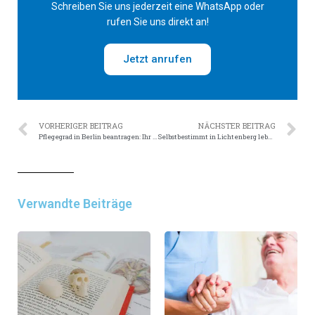
Schreiben Sie uns jederzeit eine WhatsApp oder
rufen Sie uns direkt an!
Jetzt anrufen
VORHERIGER BEITRAG
NÄCHSTER BEITRAG
Pflegegrad in Berlin beantragen: Ihr kompletter Leitfaden für 2025
Selbstbestimmt in Lichtenberg leben: Ihr Weg zum Betreuten Wohnen
Verwandte Beiträge