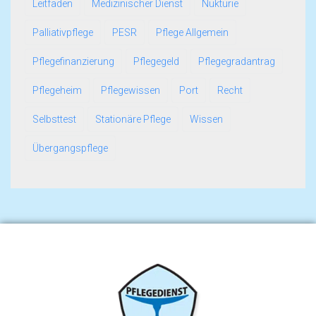
Leitfaden
Medizinischer Dienst
Nukturie
Palliativpflege
PESR
Pflege Allgemein
Pflegefinanzierung
Pflegegeld
Pflegegradantrag
Pflegeheim
Pflegewissen
Port
Recht
Selbsttest
Stationäre Pflege
Wissen
Übergangspflege