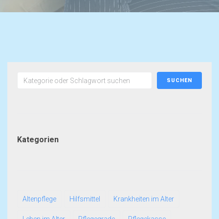
It seems we can't find what you're looking for.
SUCHEN
Kategorien
Altenpflege
Hilfsmittel
Krankheiten im Alter