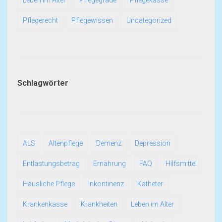
Leben im Alter
Pflegegrade
Pflegekasse
Pflegerecht
Pflegewissen
Uncategorized
Schlagwörter
ALS
Altenpflege
Demenz
Depression
Entlastungsbetrag
Ernährung
FAQ
Hilfsmittel
Häusliche Pflege
Inkontinenz
Katheter
Krankenkasse
Krankheiten
Leben im Alter