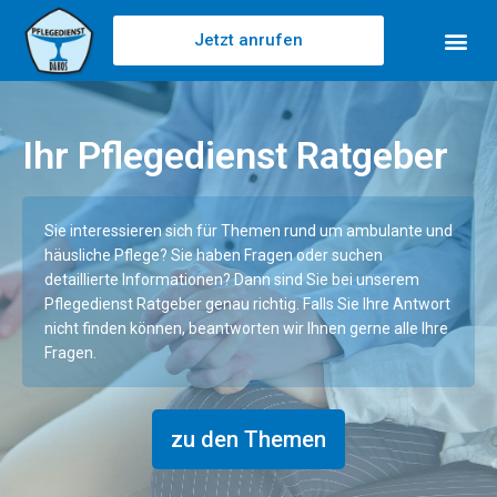
Jetzt anrufen
Ihr Pflegedienst Ratgeber
Sie interessieren sich für Themen rund um ambulante und
häusliche Pflege? Sie haben Fragen oder suchen
detaillierte Informationen? Dann sind Sie bei unserem
Pflegedienst Ratgeber genau richtig. Falls Sie Ihre Antwort
nicht finden können, beantworten wir Ihnen gerne alle Ihre
Fragen.
zu den Themen