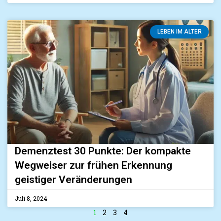
LEBEN IM ALTER
Demenztest 30 Punkte: Der kompakte
Wegweiser zur frühen Erkennung
geistiger Veränderungen
Juli 8, 2024
1
2
3
4