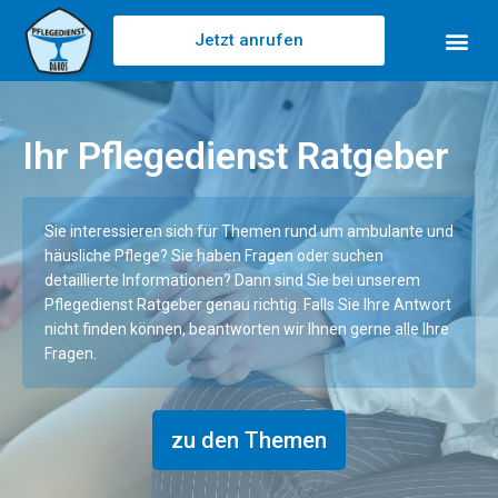
Jetzt anrufen
Ihr Pflegedienst Ratgeber
Sie interessieren sich für Themen rund um ambulante und
häusliche Pflege? Sie haben Fragen oder suchen
detaillierte Informationen? Dann sind Sie bei unserem
Pflegedienst Ratgeber genau richtig. Falls Sie Ihre Antwort
nicht finden können, beantworten wir Ihnen gerne alle Ihre
Fragen.
zu den Themen