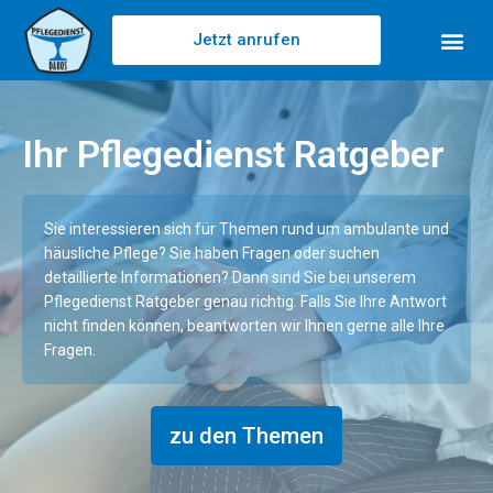
Jetzt anrufen
Ihr Pflegedienst Ratgeber
Sie interessieren sich für Themen rund um ambulante und
häusliche Pflege? Sie haben Fragen oder suchen
detaillierte Informationen? Dann sind Sie bei unserem
Pflegedienst Ratgeber genau richtig. Falls Sie Ihre Antwort
nicht finden können, beantworten wir Ihnen gerne alle Ihre
Fragen.
zu den Themen